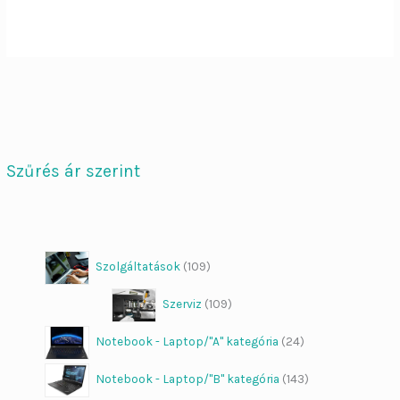
Szűrés ár szerint
Szolgáltatások
109
Szerviz
109
Notebook - Laptop/"A" kategória
24
Notebook - Laptop/"B" kategória
143