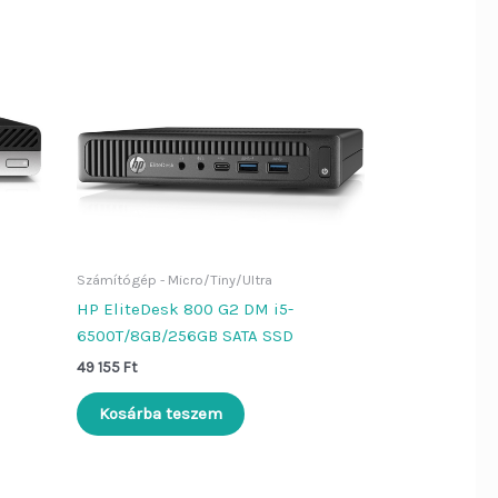
Számítógép - Micro/Tiny/Ultra
HP EliteDesk 800 G2 DM i5-
6500T/8GB/256GB SATA SSD
49 155
Ft
Kosárba teszem