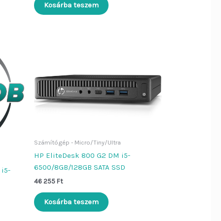
Kosárba teszem
Számítógép - Micro/Tiny/Ultra
HP EliteDesk 800 G2 DM i5-
6500/8GB/128GB SATA SSD
i5-
46 255
Ft
Kosárba teszem