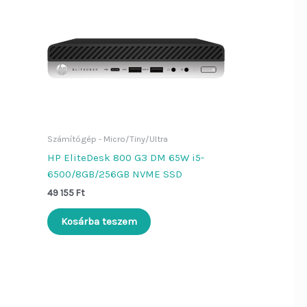
Számítógép - Micro/Tiny/Ultra
HP EliteDesk 800 G3 DM 65W i5-
6500/8GB/256GB NVME SSD
49 155
Ft
Kosárba teszem