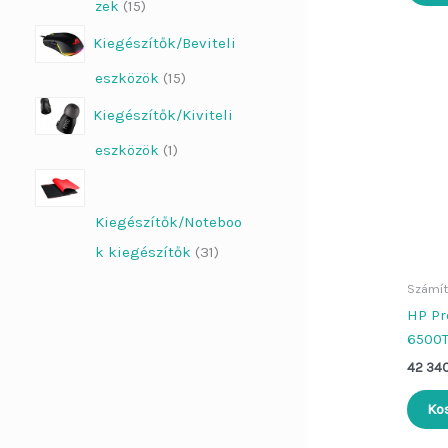
zek
15
Kiegészítők/Beviteli
eszközök
15
Kiegészítők/Kiviteli
eszközök
1
Kiegészítők/Noteboo
k kiegészítők
31
Számít
HP Pr
6500
42 34
Ko