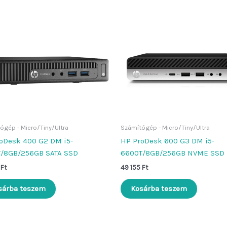
ógép - Micro/Tiny/Ultra
Számítógép - Micro/Tiny/Ultra
oDesk 400 G2 DM i5-
HP ProDesk 600 G3 DM i5-
/8GB/256GB SATA SSD
6600T/8GB/256GB NVME SSD
5
Ft
49 155
Ft
sárba teszem
Kosárba teszem