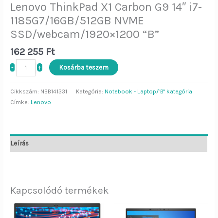
Lenovo ThinkPad X1 Carbon G9 14″ i7-
1185G7/16GB/512GB NVME
SSD/webcam/1920×1200 “B”
162 255
Ft
-
+
Kosárba teszem
Cikkszám:
NBB141331
Kategória:
Notebook - Laptop/"B" kategória
Címke:
Lenovo
Leírás
Kapcsolódó termékek