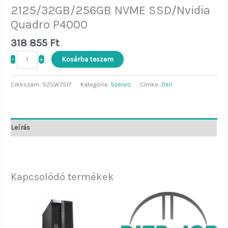
2125/32GB/256GB NVME SSD/Nvidia
Quadro P4000
318 855
Ft
-
+
Kosárba teszem
Cikkszám:
SZGW7517
Kategória:
Szerviz
Címke:
Dell
Leírás
Kapcsolódó termékek