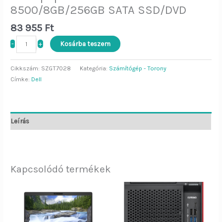
8500/8GB/256GB SATA SSD/DVD
83 955
Ft
-
+
Kosárba teszem
Cikkszám:
SZGT7028
Kategória:
Számítógép - Torony
Címke:
Dell
Leírás
Kapcsolódó termékek